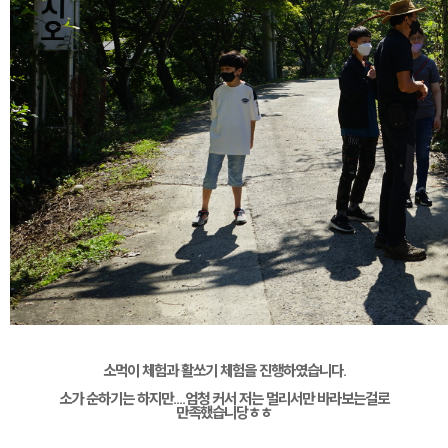
소먹이 체험과 활쏘기 체험을 진행하였습니다.
소가 순하기는 하지만....엄청 커서 저는 멀리서만 바라보는걸로
만족했습니당ㅎㅎ