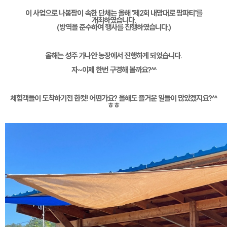
이 사업으로 나봄팜이 속한 단체는 올해 "제2회 내맘대로 팜파티"를
개최하였습니다.
(방역을 준수하여 행사를 진행하였습니다.)
올해는 성주 가나안 농장에서 진행하게 되었습니다.
자~이제 한번 구경해 볼까요?^^
체험객들이 도착하기전 한컷! 어떤가요? 올해도 즐거운 일들이 많았겠지요?^^
ㅎㅎ