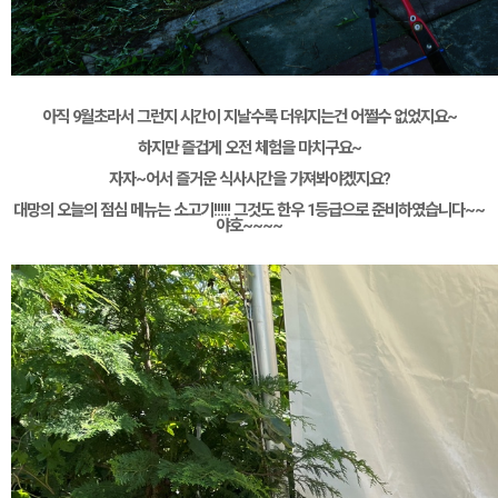
아직 9월초라서 그런지 시간이 지날수록 더워지는건 어쩔수 없었지요~
하지만 즐겁게 오전 체험을 마치구요~
자자~어서 즐거운 식사시간을 가져봐야겠지요?
대망의 오늘의 점심 메뉴는 소고기!!!!! 그것도 한우 1등급으로 준비하였습니다~~
야호~~~~